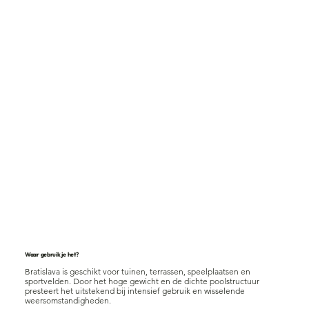
Waar gebruik je het?
Bratislava is geschikt voor tuinen, terrassen, speelplaatsen en
sportvelden. Door het hoge gewicht en de dichte poolstructuur
presteert het uitstekend bij intensief gebruik en wisselende
weersomstandigheden.