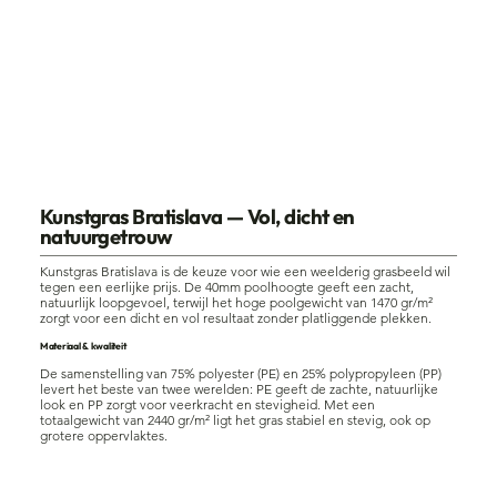
Bratislava
Kunstgras Bratislava — Vol, dicht en
natuurgetrouw
Kunstgras Bratislava is de keuze voor wie een weelderig grasbeeld wil
tegen een eerlijke prijs. De 40mm poolhoogte geeft een zacht,
natuurlijk loopgevoel, terwijl het hoge poolgewicht van 1470 gr/m²
zorgt voor een dicht en vol resultaat zonder platliggende plekken.
Materiaal & kwaliteit
De samenstelling van 75% polyester (PE) en 25% polypropyleen (PP)
levert het beste van twee werelden: PE geeft de zachte, natuurlijke
look en PP zorgt voor veerkracht en stevigheid. Met een
totaalgewicht van 2440 gr/m² ligt het gras stabiel en stevig, ook op
grotere oppervlaktes.