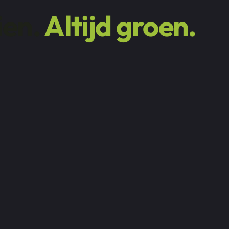
ien.
Altijd groen.