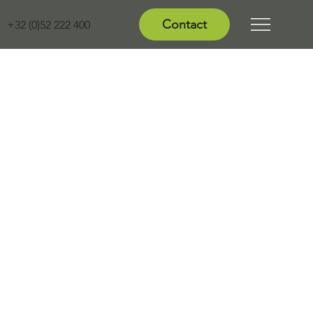
Contact
+32 (0)52 222 400