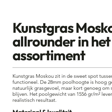
Moskou
Kunstgras Mosk
allrounder in het
assortiment
Kunstgras Moskou zit in de sweet spot tusse
functioneel. De 28mm poolhoogte is hoog 
natuurlijk grasgevoel, maar kort genoeg om 
blijven. Het poolgewicht van 1556 gr/m² leve
realistisch resultaat.