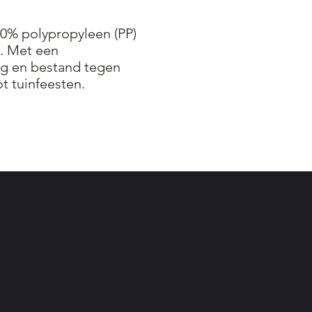
30% polypropyleen (PP)
k. Met een
ig en bestand tegen
t tuinfeesten.