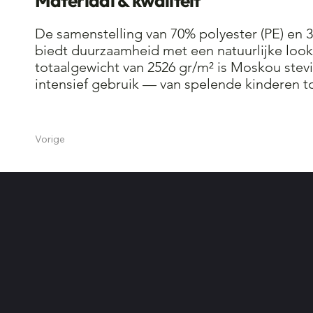
Materiaal & kwaliteit
De samenstelling van 70% polyester (PE) en 
biedt duurzaamheid met een natuurlijke loo
totaalgewicht van 2526 gr/m² is Moskou stev
intensief gebruik — van spelende kinderen to
Vorige