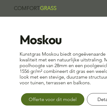
COMFORT
GRASS
Moskou
Kunstgras Moskou biedt ongeëvenaarde
kwaliteit met een natuurlijke uitstraling.
poolhoogte van 28mm en een poolgewic
1556 gr/m² combineert dit gras een weel
look met een stevige, duurzame structuur
voor tuinen, terrassen en balkons.
Deta
Offerte voor dit model