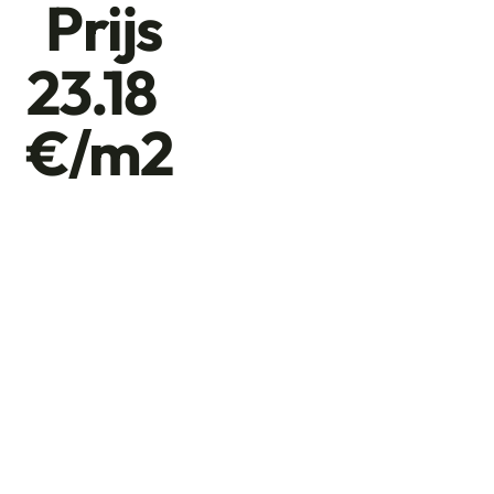
Prijs
23.18
€/m2