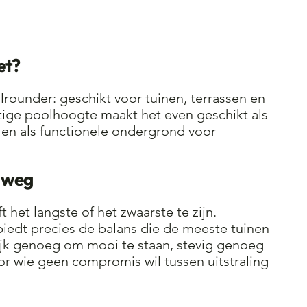
et?
lrounder: geschikt voor tuinen, terrassen en
ige poolhoogte maakt het even geschikt als
s en als functionele ondergrond voor
nweg
t het langste of het zwaarste te zijn.
edt precies de balans die de meeste tuinen
ijk genoeg om mooi te staan, stevig genoeg
or wie geen compromis wil tussen uitstraling