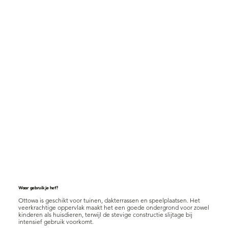
Waar gebruik je het?
Ottowa is geschikt voor tuinen, dakterrassen en speelplaatsen. Het
veerkrachtige oppervlak maakt het een goede ondergrond voor zowel
kinderen als huisdieren, terwijl de stevige constructie slijtage bij
intensief gebruik voorkomt.