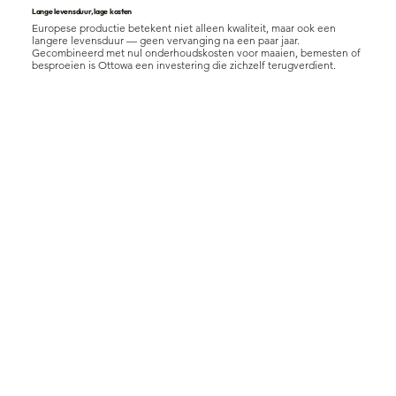
Lange levensduur, lage kosten
Europese productie betekent niet alleen kwaliteit, maar ook een
langere levensduur — geen vervanging na een paar jaar.
Gecombineerd met nul onderhoudskosten voor maaien, bemesten of
besproeien is Ottowa een investering die zichzelf terugverdient.