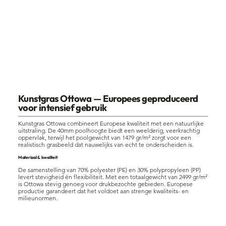
Ottowa
Kunstgras Ottowa — Europees geproduceerd
voor intensief gebruik
Kunstgras Ottowa combineert Europese kwaliteit met een natuurlijke
uitstraling. De 40mm poolhoogte biedt een weelderig, veerkrachtig
oppervlak, terwijl het poolgewicht van 1479 gr/m² zorgt voor een
realistisch grasbeeld dat nauwelijks van echt te onderscheiden is.
Materiaal & kwaliteit
De samenstelling van 70% polyester (PE) en 30% polypropyleen (PP)
levert stevigheid én flexibiliteit. Met een totaalgewicht van 2499 gr/m²
is Ottowa stevig genoeg voor drukbezochte gebieden. Europese
productie garandeert dat het voldoet aan strenge kwaliteits- en
milieunormen.