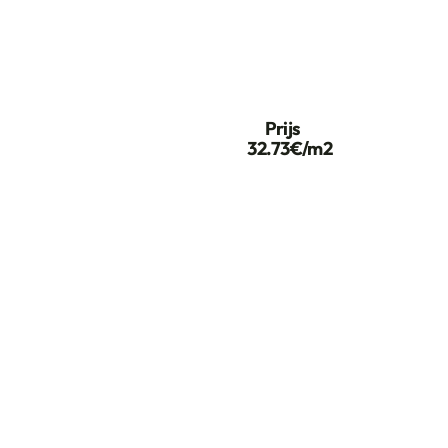
Prijs
32.73€/m2