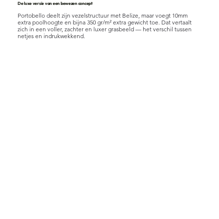
De luxe versie van een bewezen concept
Portobello deelt zijn vezelstructuur met Belize, maar voegt 10mm
extra poolhoogte en bijna 350 gr/m² extra gewicht toe. Dat vertaalt
zich in een voller, zachter en luxer grasbeeld — het verschil tussen
netjes en indrukwekkend.