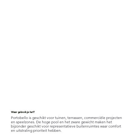
Waar gebruik je het?
Portobello is geschikt voor tuinen, terrassen, commerciële projecten
en speelzones. De hoge pool en het zware gewicht maken het
bijzonder geschikt voor representatieve buitenruimtes waar comfort
en uitstraling prioriteit hebben.