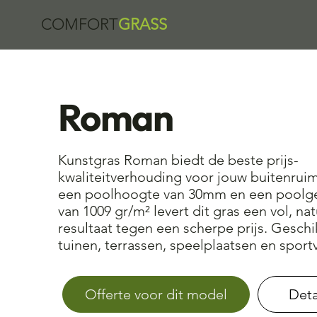
COMFORT
GRASS
Roman
Kunstgras Roman biedt de beste prijs-
kwaliteitverhouding voor jouw buitenrui
een poolhoogte van 30mm en een poolg
van 1009 gr/m² levert dit gras een vol, nat
resultaat tegen een scherpe prijs. Geschi
tuinen, terrassen, speelplaatsen en sport
Deta
Offerte voor dit model