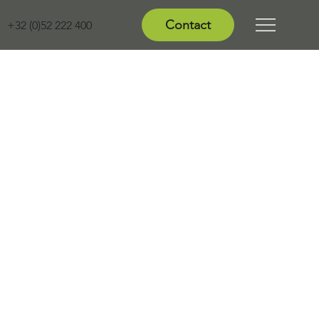
Contact
+32 (0)52 222 400