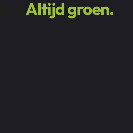
ien.
Altijd groen.