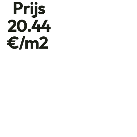
Prijs
20.44
€/m2