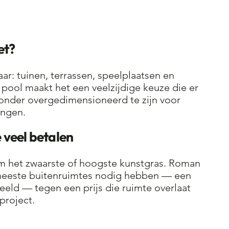
et?
ar: tuinen, terrassen, speelplaatsen en
pool maakt het een veelzijdige keuze die er
 zonder overgedimensioneerd te zijn voor
ingen.
e veel betalen
om het zwaarste of hoogste kunstgras. Roman
 meeste buitenruimtes nodig hebben — een
eeld — tegen een prijs die ruimte overlaat
nproject.