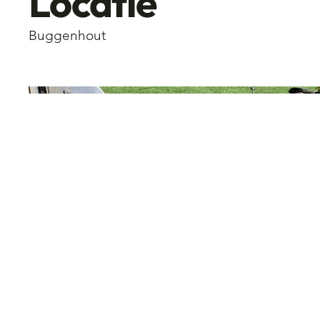
Locatie
Buggenhout