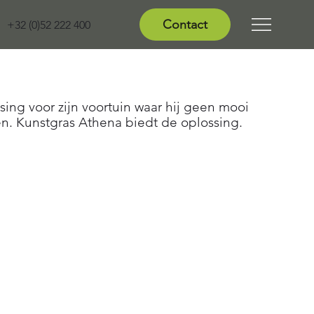
Contact
+32 (0)52 222 400
sing voor zijn voortuin waar hij geen mooi
n. Kunstgras Athena biedt de oplossing.