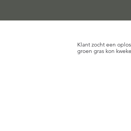
Klant zocht een oplos
groen gras kon kweke