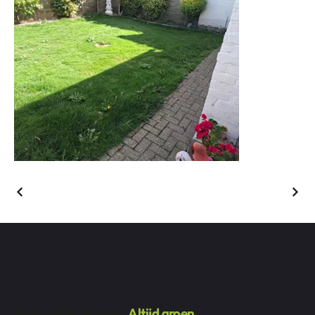
Facebook
Nooit meer maaien.
Altijd groen.