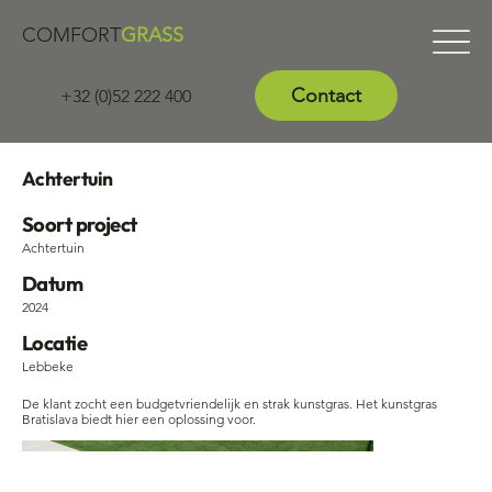
COMFORT
GRASS
Contact
+32 (0)52 222 400
Achtertuin
Soort project
Achtertuin
Datum
2024
Locatie
Lebbeke
De klant zocht een budgetvriendelijk en strak kunstgras. Het kunstgras
Bratislava biedt hier een oplossing voor.