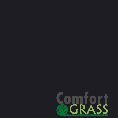
Everywhere you need it!