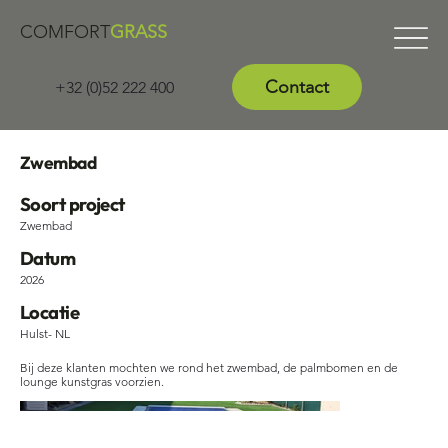
COMFORT
GRASS
Contact
+32 (0)52 222 400
Zwembad
Soort project
Zwembad
Datum
2026
Locatie
Hulst- NL
Bij deze klanten mochten we rond het zwembad, de palmbomen en de
lounge kunstgras voorzien.