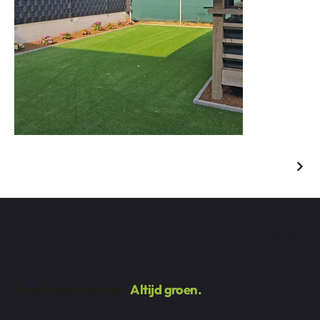
Facebook
Nooit meer maaien.
Altijd groen.