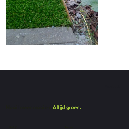
Facebook
Nooit meer maaien.
Altijd groen.
Bedrijf
Service