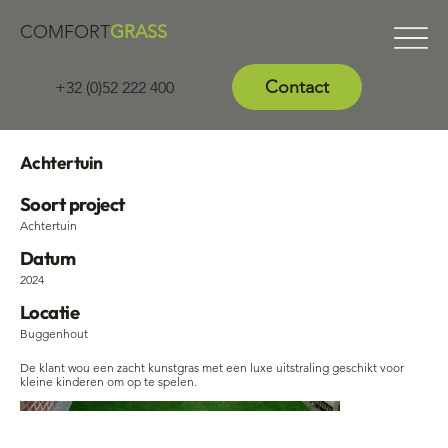
COMFORT
GRASS
Contact
+32 (0)52 222 400
Achtertuin
Soort project
Achtertuin
Datum
2024
Locatie
Buggenhout
De klant wou een zacht kunstgras met een luxe uitstraling geschikt voor
kleine kinderen om op te spelen.