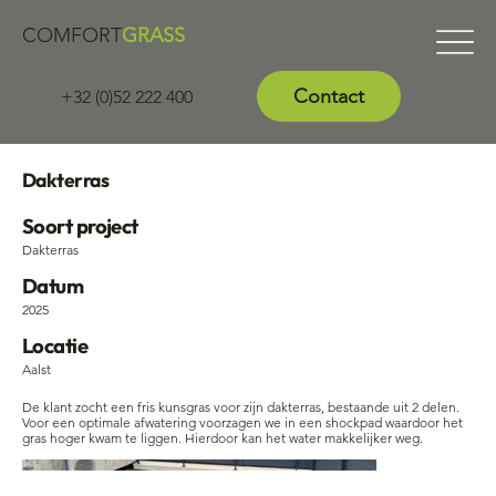
COMFORT
GRASS
Contact
+32 (0)52 222 400
Dakterras
Soort project
Dakterras
Datum
2025
Locatie
Aalst
De klant zocht een fris kunsgras voor zijn dakterras, bestaande uit 2 delen.
Voor een optimale afwatering voorzagen we in een shockpad waardoor het
gras hoger kwam te liggen. Hierdoor kan het water makkelijker weg.