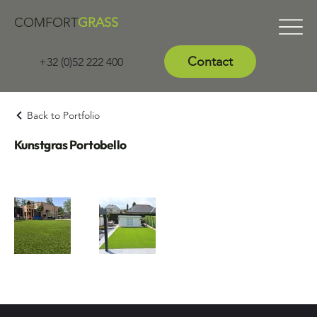
COMFORT
GRASS
Contact
+32 (0)52 222 400
Back to Portfolio
Kunstgras Portobello