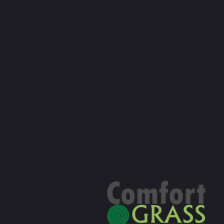
info@dmcovering.be
Cookiebeleid