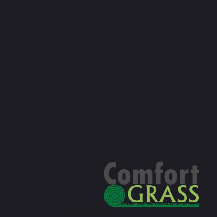
Everywhere you need it!