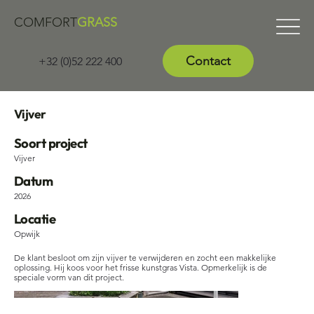
COMFORT
GRASS
Contact
+32 (0)52 222 400
Vijver
Soort project
Vijver
Datum
2026
Locatie
Opwijk
De klant besloot om zijn vijver te verwijderen en zocht een makkelijke
oplossing. Hij koos voor het frisse kunstgras Vista. Opmerkelijk is de
speciale vorm van dit project.