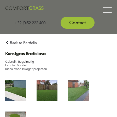
COMFORT
GRASS
Contact
+32 (0)52 222 400
Back to Portfolio
Kunstgras Bratislava
Gebruik: Regelmatig
Lengte: Middel
Ideaal voor: Budget projecten