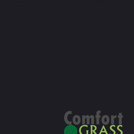
052 222 400
Wettelijke kennisgeving
info@dmcovering.be
Cookiebeleid